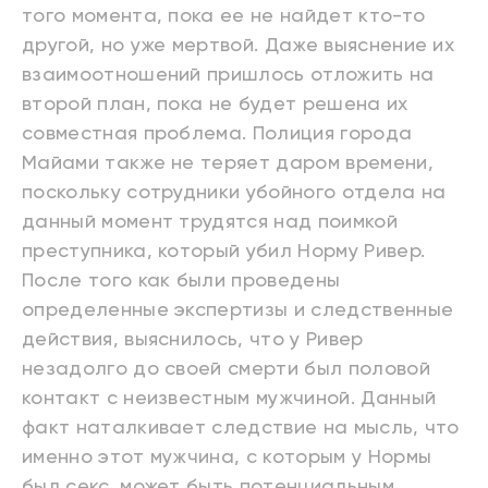
того момента, пока ее не найдет кто-то
другой, но уже мертвой. Даже выяснение их
взаимоотношений пришлось отложить на
второй план, пока не будет решена их
совместная проблема. Полиция города
Майами также не теряет даром времени,
поскольку сотрудники убойного отдела на
данный момент трудятся над поимкой
преступника, который убил Норму Ривер.
После того как были проведены
определенные экспертизы и следственные
действия, выяснилось, что у Ривер
незадолго до своей смерти был половой
контакт с неизвестным мужчиной. Данный
факт наталкивает следствие на мысль, что
именно этот мужчина, с которым у Нормы
был секс, может быть потенциальным