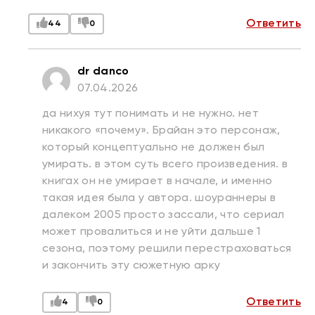
Ответить
44
0
dr danco
07.04.2026
да нихуя тут понимать и не нужно. нет
никакого «почему». Брайан это персонаж,
который концептуально не должен был
умирать. в этом суть всего произведения. в
книгах он не умирает в начале, и именно
такая идея была у автора. шоураннеры в
далеком 2005 просто зассали, что сериал
может провалиться и не уйти дальше 1
сезона, поэтому решили перестраховаться
и закончить эту сюжетную арку
Ответить
4
0