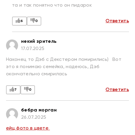
та и так понятно что он пидарок
Ответить
6
0
некий зритель
17.07.2025
Наконец то Дэб с Декстером помирились) Вот
это я понимаю семейка, надеюсь, Дэб
окончательно смирилась
Ответить
7
0
бебра морган
26.07.2025
ейц фото в цвете