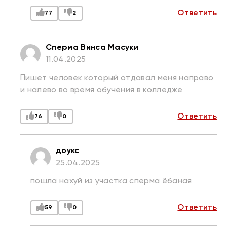
Ответить
77
2
Сперма Винса Масуки
11.04.2025
Пишет человек который отдавал меня направо
и налево во время обучения в колледже
Ответить
76
0
доукс
25.04.2025
пошла нахуй из участка сперма ëбаная
Ответить
59
0