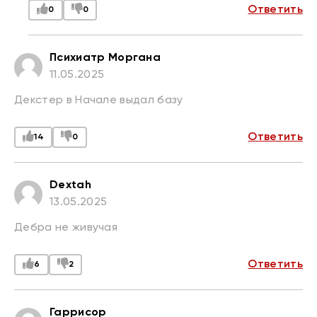
Ответить
0
0
Психиатр Моргана
11.05.2025
Декстер в Начале выдал базу
Ответить
14
0
Dextah
13.05.2025
Дебра не живучая
Ответить
6
2
Гаррисор