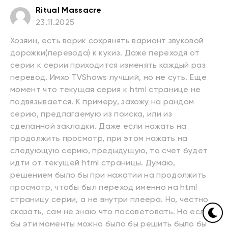
Ritual Massacre
23.11.2025
Хозяин, есть варик сохрянять вариант звуковой
дорожки(перевода) к кукиз. Даже переходя от
серии к серии приходится изменять каждый раз
перевод. Имхо TVShows лучший, но не суть. Еще
момент что текущая серия к html странице не
подвязывается. К примеру, захожу на рандом
серию, предлагаемую из поиска, или из
сделанной закладки. Даже если нажать на
продолжить просмотр, при этом нажать на
следующую серию, предыдущую, то счет будет
идти от текущей html страницы. Думаю,
решением было бы при нажатии на продолжить
просмотр, чтобы был переход именно на html
страницу серии, а не внутри плеера. Но, честно
сказать, сам не знаю что посоветовать. Но если
бы эти моменты можно было бы решить было бы