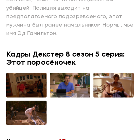
убийцей. Полиция выходит на
предполагаемого подозреваемого, этот
мужчина был ранее начальником Нормы, чье
имя Эд Гамильтон.
Кадры Декстер 8 сезон 5 серия:
Этот поросёночек