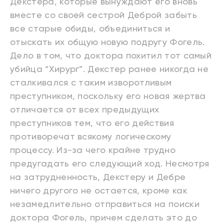
Декстера, которые вынуждают его вновь
вместе со своей сестрой Деброй забыть
все старые обиды, объединиться и
отыскать их общую новую подругу Фогель.
Дело в том, что доктора похитил тот самый
убийца “Хирург”. Декстер ранее никогда не
сталкивался с таким изворотливым
преступником, поскольку его новая жертва
отличается от всех предыдущих
преступников тем, что его действия
противоречат всякому логическому
процессу. Из-за чего крайне трудно
предугадать его следующий ход. Несмотря
на затрудненность, Декстеру и Дебре
ничего другого не остается, кроме как
незамедлительно отправиться на поиски
доктора Фогель, причем сделать это до