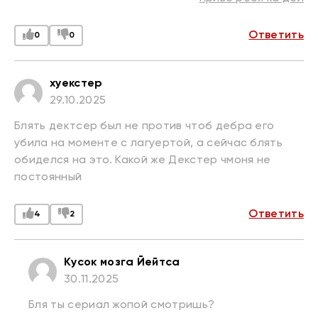
Ответить
0
0
хуекстер
29.10.2025
Блять дектсер был не против чтоб дебра его
убила на моменте с лагуертой, а сейчас блять
обиделся на это. Какой же Декстер чмоня не
постоянный
Ответить
4
2
Кусок мозга Йейтса
30.11.2025
Бля ты сериал жопой смотришь?