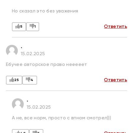
Но сказал это без уважения
Ответить
5
1
.
15.02.2025
Ебучее авторское право нееееет
Ответить
25
4
.
15.02.2025
А не, все норм, просто с впном смотрел)))