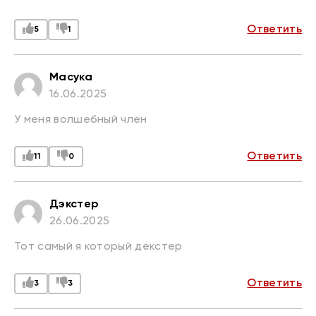
Ответить
5
1
Масука
16.06.2025
У меня волшебный член
Ответить
11
0
Дэкстер
26.06.2025
Тот самый я который декстер
Ответить
3
3