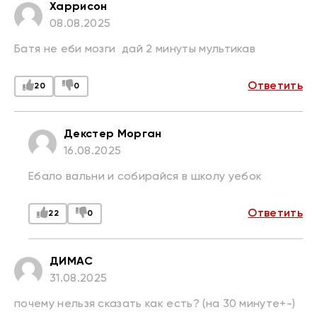
Харрисон
08.08.2025
Батя не еби мозги дай 2 минуты мультикав
Ответить
20
0
Декстер Морган
16.08.2025
Ебало вальни и собирайся в школу уебок
Ответить
22
0
ДИМАС
31.08.2025
почему нельзя сказать как есть? (на 30 минуте+-)