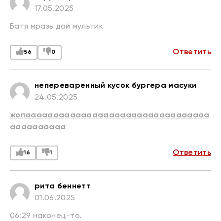
17.05.2025
Батя мразь дай мультик
Ответить
56
0
непереваренный кусок бургера масуки
24.05.2025
жопааааааааааааааааааааааааааааааааа
аааааааааа
Ответить
16
1
рита беннетт
01.06.2025
06:29 наконец-то.