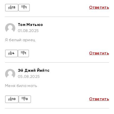
Ответить
15
1
Том Мэтьюз
01.08.2025
Я белый ариец
Ответить
4
1
Эй Джей Йейтс
05.08.2025
Меня била мать
Ответить
10
0