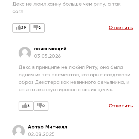
Декс не люил ханну больше чем риту, а так
согл
Ответить
29
2
поясняющий
03.05.2026
Декс в принципе не любил Риту, она была
одним из тех элементов, которые создавали
образ Декстера как невинного семьянина, и
он это эксплуатировал в своих целях.
Ответить
3
0
Артур Митчелл
02.08.2025