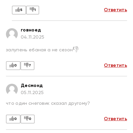
Ответить
5
1
говноед
04.11.2025
👎
залупень ебаная а не сезон
Ответить
0
7
Десмонд
05.11.2025
что один снеговик сказал другому?
Ответить
0
0