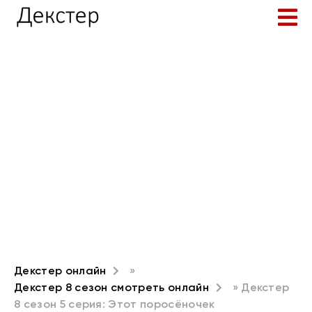
Декстер онлайн
»
Декстер 8 сезон смотреть онлайн
» Декстер
8 сезон 5 серия: Этот поросёночек