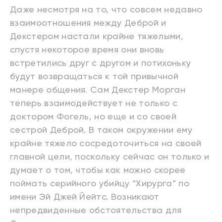
Даже несмотря на то, что совсем недавно
взаимоотношения между Деброй и
Декстером настали крайне тяжелыми,
спустя некоторое время они вновь
встретились друг с другом и потихоньку
будут возвращаться к той привычной
манере общения. Сам Декстер Морган
теперь взаимодействует не только с
доктором Фогель, но еще и со своей
сестрой Деброй. В таком окружении ему
крайне тяжело сосредоточиться на своей
главной цели, поскольку сейчас он только и
думает о том, чтобы как можно скорее
поймать серийного убийцу “Хирурга” по
имени Эй Джей Йейтс. Возникают
непредвиденные обстоятельства для