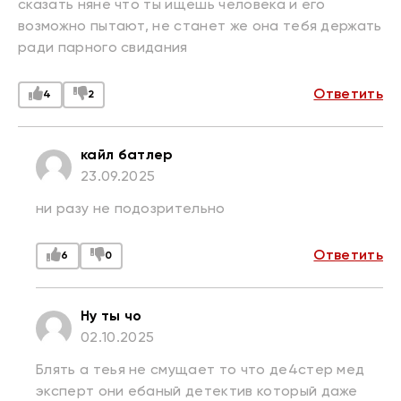
сказать няне что ты ищешь человека и его
возможно пытают, не станет же она тебя держать
ради парного свидания
Ответить
4
2
кайл батлер
23.09.2025
ни разу не подозрительно
Ответить
6
0
Ну ты чо
02.10.2025
Блять а теья не смущает то что де4стер мед
эксперт они ебаный детектив который даже