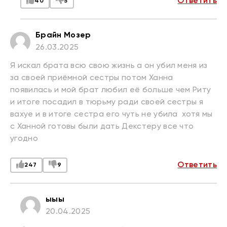
Ответить
40
5
Брайн Мозер
26.03.2025
Я искал брата всю свою жизнь а он убил меня из
за своей приёмной сестры потом Ханна
появилась и мой брат любил её больше чем Риту
и итоге посадил в тюрьму ради своей сестры я
вахуе и в итоге сестра его чуть не убила хотя мы
с Ханной готовы были дать Декстеру все что
угодно
Ответить
247
9
ыыы
20.04.2025