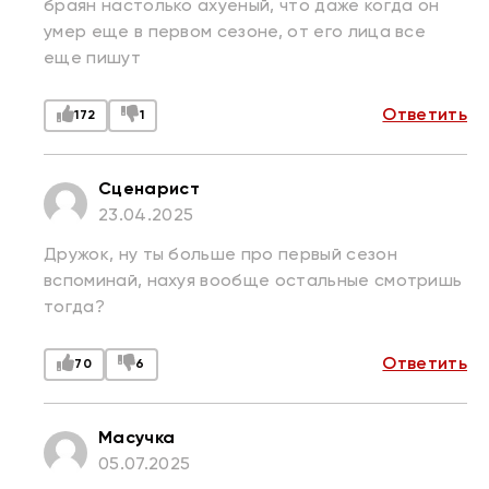
браян настолько ахуеный, что даже когда он
умер еще в первом сезоне, от его лица все
еще пишут
Ответить
172
1
Сценарист
23.04.2025
Дружок, ну ты больше про первый сезон
вспоминай, нахуя вообще остальные смотришь
тогда?
Ответить
70
6
Масучка
05.07.2025