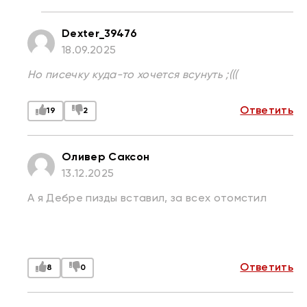
Dexter_39476
18.09.2025
Но писечку куда-то хочется всунуть ;(((
Ответить
19
2
Оливер Саксон
13.12.2025
А я Дебре пизды вставил, за всех отомстил
Ответить
8
0