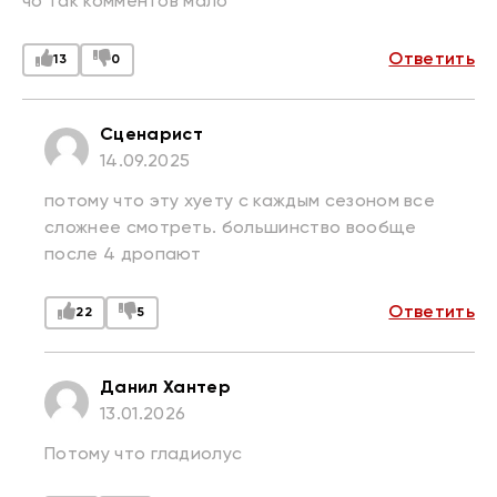
чо так комментов мало
Ответить
13
0
Сценарист
14.09.2025
потому что эту хуету с каждым сезоном все
сложнее смотреть. большинство вообще
после 4 дропают
Ответить
22
5
Данил Хантер
13.01.2026
Потому что гладиолус