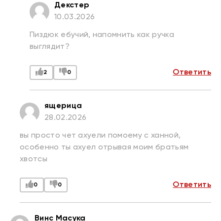
Декстер
10.03.2026
Пиздюк ебучий, напомнить как ручка
выглядит?
Ответить
2
0
ящерица
28.02.2026
вы просто чет ахуели помоему с ханной,
особенно ты ахуел отрывая моим братьям
хвотсы
Ответить
0
0
Винс Масука